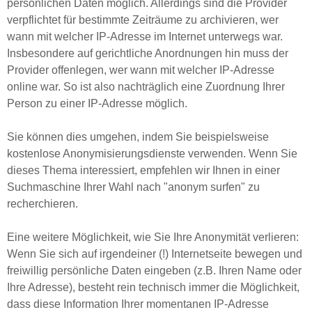
persönlichen Daten möglich. Allerdings sind die Provider
verpflichtet für bestimmte Zeiträume zu archivieren, wer
wann mit welcher IP-Adresse im Internet unterwegs war.
Insbesondere auf gerichtliche Anordnungen hin muss der
Provider offenlegen, wer wann mit welcher IP-Adresse
online war. So ist also nachträglich eine Zuordnung Ihrer
Person zu einer IP-Adresse möglich.
Sie können dies umgehen, indem Sie beispielsweise
kostenlose Anonymisierungsdienste verwenden. Wenn Sie
dieses Thema interessiert, empfehlen wir Ihnen in einer
Suchmaschine Ihrer Wahl nach "anonym surfen" zu
recherchieren.
Eine weitere Möglichkeit, wie Sie Ihre Anonymität verlieren:
Wenn Sie sich auf irgendeiner (!) Internetseite bewegen und
freiwillig persönliche Daten eingeben (z.B. Ihren Name oder
Ihre Adresse), besteht rein technisch immer die Möglichkeit,
dass diese Information Ihrer momentanen IP-Adresse