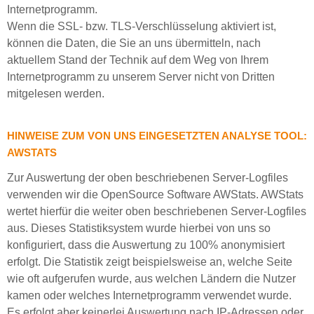
Internetprogramm.
Wenn die SSL- bzw. TLS-Verschlüsselung aktiviert ist,
können die Daten, die Sie an uns übermitteln, nach
aktuellem Stand der Technik auf dem Weg von Ihrem
Internetprogramm zu unserem Server nicht von Dritten
mitgelesen werden.
HINWEISE ZUM VON UNS EINGESETZTEN ANALYSE TOOL:
AWSTATS
Zur Auswertung der oben beschriebenen Server-Logfiles
verwenden wir die OpenSource Software AWStats. AWStats
wertet hierfür die weiter oben beschriebenen Server-Logfiles
aus. Dieses Statistiksystem wurde hierbei von uns so
konfiguriert, dass die Auswertung zu 100% anonymisiert
erfolgt. Die Statistik zeigt beispielsweise an, welche Seite
wie oft aufgerufen wurde, aus welchen Ländern die Nutzer
kamen oder welches Internetprogramm verwendet wurde.
Es erfolgt aber keinerlei Auswertung nach IP-Adressen oder